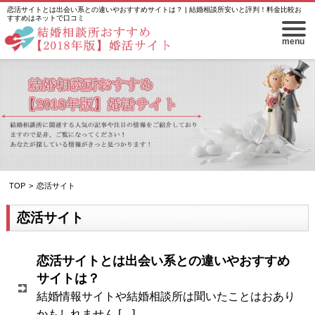
恋活サイトとは出会い系との違いやおすすめサイトは？ | 結婚相談所安いと評判！料金比較お
すすめはネットで口コミ
menu
TOP
>
恋活サイト
恋活サイト
恋活サイトとは出会い系との違いやおすすめ
サイトは？
結婚情報サイトや結婚相談所は聞いたことはおあり
かもしれません […]