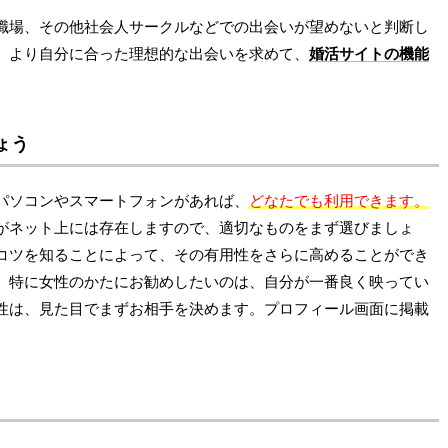
職場、その他社会人サークルなどでの出会いが望めないと判断し
、より自分に合った理想的な出会いを求めて、
婚活サイトの機能
ょう
パソコンやスマートフォンがあれば、
どなたでも利用できます。
がネット上には存在しますので、適切なものをまず選びましょ
コツを知ることによって、その有用性をさらに高めることができ
。特に女性のかたにお勧めしたいのは、自分が一番良く映ってい
性は、見た目でまずお相手を決めます。プロフィール画面に掲載