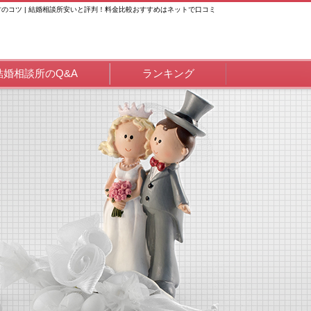
のコツ | 結婚相談所安いと評判！料金比較おすすめはネットで口コミ
結婚相談所のQ&A
ランキング