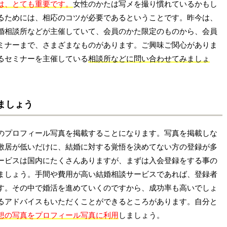
は、とても重要です。
女性のかたは写メを撮り慣れているかもし
るためには、相応のコツが必要であるということです。昨今は、
婚相談所などが主催していて、会員のかた限定のものから、会員
ミナーまで、さまざまなものがあります。ご興味ご関心がありま
るセミナーを主催している
相談所などに問い合わせてみましょ
ましょう
のプロフィール写真を掲載することになります。写真を掲載しな
敷居が低いだけに、結婚に対する覚悟を決めてない方の登録が多
ービスは国内にたくさんありますが、まずは入会登録をする事の
ましょう。手間や費用が高い結婚相談サービスであれば、登録者
す。その中で婚活を進めていくのですから、成功率も高いでしょ
るアドバイスもいただくことができるところがあります。自分と
想の写真をプロフィール写真に利用
しましょう。