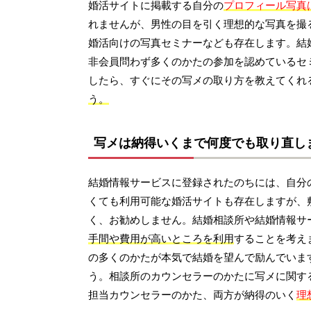
婚活サイトに掲載する自分の
プロフィール写真
れませんが、男性の目を引く理想的な写真を撮
婚活向けの写真セミナーなども存在します。結
非会員問わず多くのかたの参加を認めているセ
したら、すぐにその写メの取り方を教えてくれ
う。
写メは納得いくまで何度でも取り直し
結婚情報サービスに登録されたのちには、自分
くても利用可能な婚活サイトも存在しますが、
く、お勧めしません。結婚相談所や結婚情報サ
手間や費用が高いところを利用
することを考え
の多くのかたが本気で結婚を望んで励んでいま
う。相談所のカウンセラーのかたに写メに関す
担当カウンセラーのかた、両方が納得のいく
理