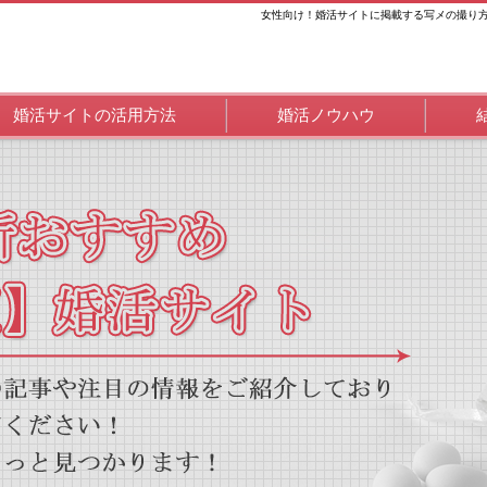
女性向け！婚活サイトに掲載する写メの撮り方
婚活サイトの活用方法
婚活ノウハウ